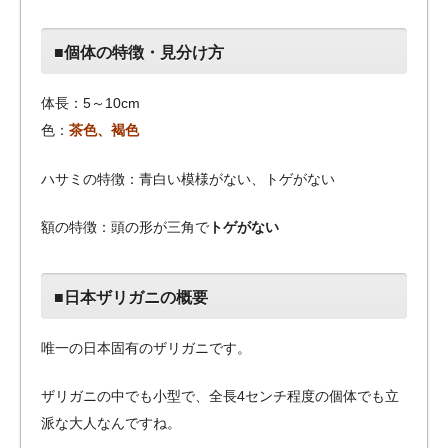
■個体の特徴・見分け方
体長：5～10cm
色：
茶色、褐色
ハサミの特徴：青白い模様がない、トゲがない
額の特徴：頭の形が三角で
トゲがない
■日本ザリガニの概要
唯一の日本固有のザリガニです。
ザリガニの中でも小型で、全長4センチ程度の個体でも立
派な大人なんですね。