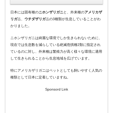
日本には固有種の
ニホンザリガニ
と、外来種の
アメリカザ
リガニ
、
ウチダザリガニ
の3種類が生息していることがわ
かりました。
ニホンザリガニは綺麗な環境でしか生きられないために、
現在では生息数を減らしている絶滅危惧種2類に指定され
ているのに対し、外来種は繁殖力が高く様々な環境に適用
して生きられることから生息地域を広げています。
特にアメリカザリガニはペットとしても飼いやすく人気の
種類として日本に定着していますね。
Sponsord Link