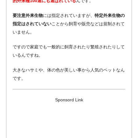
的外来種100選にも選ばれている
んです。
要注意外来生物
には指定されていますが、
特定外来生物の
指定はされていない
ことから飼育や販売などは規制されて
いません。
ですので家庭でも一般的に飼育されたり繁殖されたりして
いるんですね。
大きなハサミや、体の色が美しい事から人気のペットなん
です。
Sponsord Link