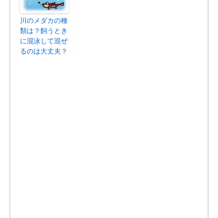
川のメダカの種
類は？飼うとき
に混泳して混ぜ
るのは大丈夫？