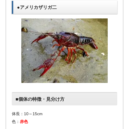
●アメリカザリガ二
■個体の特徴・見分け方
体長：10～15cm
色：
赤色