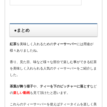
●まとめ
紅茶
を美味しく入れるための
ティーサーバー
には用途が
様々ありましたね。
香り、見た目、味など様々な部分で楽しむ事ができる紅茶
を美味しく入れられる人気のティーサーバーをご紹介しま
した。
茶葉が舞う様子
や、
ティーを下のピッチャーに落とす
など
の
楽しい動画
も見て頂けたと思います。
これらのティーサーバーを使えばティータイムを楽しく美