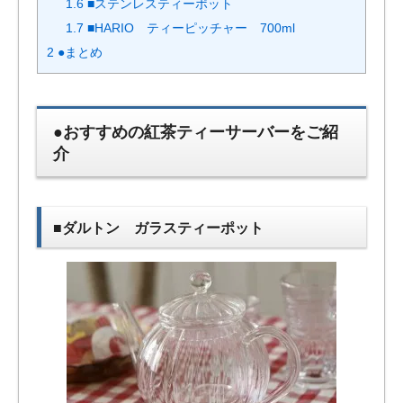
1.6
■ステンレスティーポット
1.7
■HARIO ティーピッチャー 700ml
2
●まとめ
●おすすめの紅茶ティーサーバーをご紹
介
■ダルトン ガラスティーポット