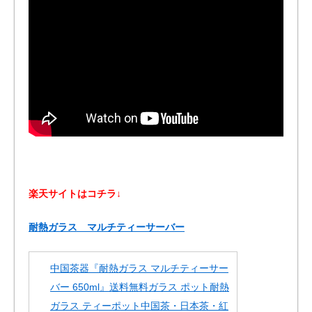
楽天サイトはコチラ↓
耐熱ガラス マルチティーサーバー
中国茶器『耐熱ガラス マルチティーサー
バー 650ml』送料無料ガラス ポット耐熱
ガラス ティーポット中国茶・日本茶・紅