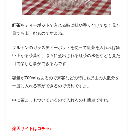
紅茶
を
ティーポット
で入れる時に味や香りだけでなく見た
目でも楽しむものですよね。
ダルトンのガラスティーポットを使って紅茶を入れれば舞
い上がる茶葉や、徐々に煮出される紅茶の水色なども見た
目で楽しむ事ができるんです。
容量が700mlもあるので来客などの時にも沢山の人数分を
一度に入れる事ができるので便利ですよ。
中に茶こしもついているので入れるのも簡単ですね。
楽天サイトはコチラ↓