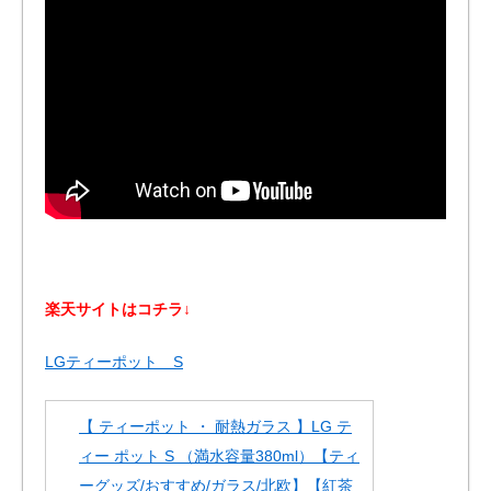
楽天サイトはコチラ↓
LGティーポット S
【 ティーポット ・ 耐熱ガラス 】LG テ
ィー ポット S （満水容量380ml）【ティ
ーグッズ/おすすめ/ガラス/北欧】【紅茶