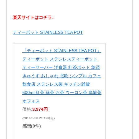
楽天サイトはコチラ↓
ティーポット STAINLESS TEA POT
『ティーポット STAINLESS TEA POT』
ティーポット ステンレスティーポット
ティーサーバー 洋食器 紅茶ポット 急須
きゅうす おしゃれ 北欧 シンプル カフェ
飲食店 ステンレス製 キッチン雑貨
600ml 紅茶 緑茶 お茶 ウーロン茶 烏龍茶
オフィス
価格:
3,974円
(2016/6/30 21:42時点)
感想(0件)