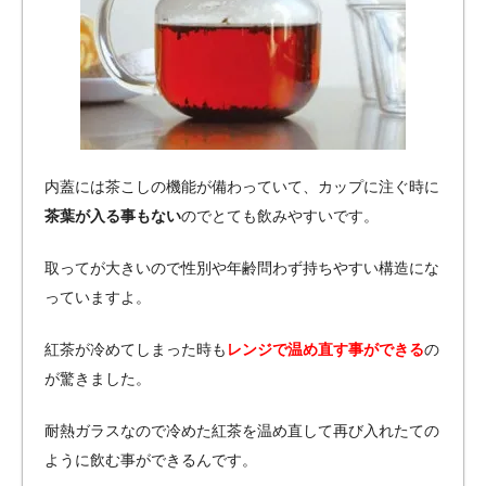
内蓋には茶こしの機能が備わっていて、カップに注ぐ時に
茶葉が入る事もない
のでとても飲みやすいです。
取ってが大きいので性別や年齢問わず持ちやすい構造にな
っていますよ。
紅茶が冷めてしまった時も
レンジで温め直す事ができる
の
が驚きました。
耐熱ガラスなので冷めた紅茶を温め直して再び入れたての
ように飲む事ができるんです。