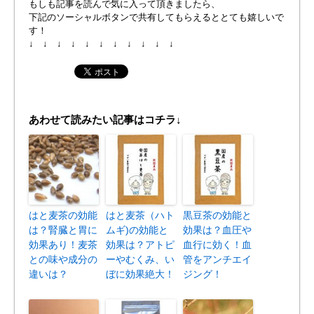
もしも記事を読んで気に入って頂きましたら、
下記のソーシャルボタンで共有してもらえるととても嬉しいで
す！
↓ ↓ ↓ ↓ ↓ ↓ ↓ ↓ ↓ ↓ ↓
あわせて読みたい記事はコチラ↓
はと麦茶の効能
はと麦茶（ハト
黒豆茶の効能と
は？腎臓と胃に
ムギ)の効能と
効果は？血圧や
効果あり！麦茶
効果は？アトピ
血行に効く！血
との味や成分の
ーやむくみ、い
管をアンチエイ
違いは？
ぼに効果絶大！
ジング！