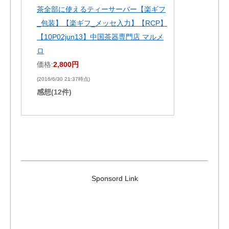
茶全部に使えるティーサーバー【楽ギフ
_包装】【楽ギフ_メッセ入力】【RCP】
【10P02jun13】中国茶器専門店 マルメ
ロ
価格:
2,800円
(2016/6/30 21:37時点)
感想(12件)
Sponsord Link