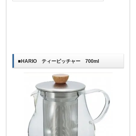
■HARIO ティーピッチャー 700ml