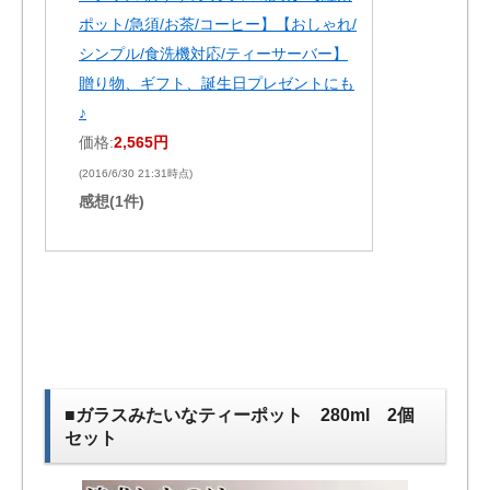
ポット/急須/お茶/コーヒー】【おしゃれ/
シンプル/食洗機対応/ティーサーバー】
贈り物、ギフト、誕生日プレゼントにも
♪
価格:
2,565円
(2016/6/30 21:31時点)
感想(1件)
■ガラスみたいなティーポット 280ml 2個
セット