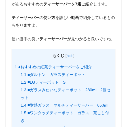
があるおすすめの
ティーサーバー
を
7選
ご紹介します。
ティーサーバー
の
使い方
を詳しい
動画
で紹介しているもの
もありますよ。
使い勝手の良い
ティーサーバー
が見つかると良いですね。
もくじ
[
hide
]
1
●おすすめの紅茶ティーサーバーをご紹介
1.1
■ダルトン ガラスティーポット
1.2
■LGティーポット S
1.3
■ガラスみたいなティーポット 280ml 2個セ
ット
1.4
■耐熱ガラス マルチティーサーバー 650ml
1.5
■ワンタッチティーポット ガラス 茶こし付
き