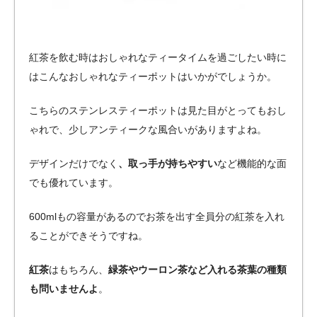
紅茶を飲む時はおしゃれなティータイムを過ごしたい時に
はこんなおしゃれなティーポットはいかがでしょうか。
こちらのステンレスティーポットは見た目がとってもおし
ゃれで、少しアンティークな風合いがありますよね。
デザインだけでなく
、取っ手が持ちやすい
など機能的な面
でも優れています。
600mlもの容量があるのでお茶を出す全員分の紅茶を入れ
ることができそうですね。
紅茶
はもちろん、
緑茶やウーロン茶など入れる茶葉の種類
も問いませんよ
。