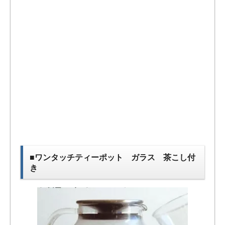
■ワンタッチティーポット ガラス 茶こし付
き