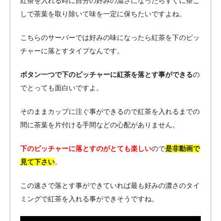
紅茶を入れる時に自分の好みの濃さになったらすぐに茶こ
しで茶葉を取り除いて味を一定に保ちたいですよね。
こちらのサーバーでは好みの味になったら紅茶を下のピッ
チャーに落とすタイプなんです。
ボタン一つで下のピッチャーに紅茶を落とす事ができる
の
でとっても面白いですよ。
そのままカップに注ぐ事ができるので紅茶を入れるまでの
間に茶葉を片付ける手間などの心配がありません。
下のピッチャーに落とすのがとても楽しい
ので
是非動画で
見て下さい
。
この速さで落とす事ができていれば最も好みの濃さのタイ
ミングで紅茶を入れる事ができそうですね。