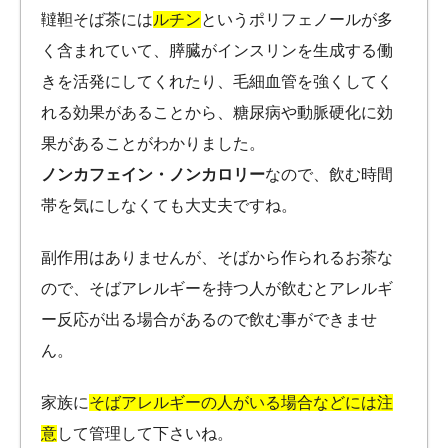
韃靼そば茶には
ルチン
というポリフェノールが多
く含まれていて、膵臓がインスリンを生成する働
きを活発にしてくれたり、毛細血管を強くしてく
れる効果があることから、糖尿病や動脈硬化に効
果があることがわかりました。
ノ
ンカフェイン・ノンカロリー
なので、飲む時間
帯を気にしなくても大丈夫ですね。
副作用はありませんが、そばから作られるお茶な
ので、そばアレルギーを持つ人が飲むとアレルギ
ー反応が出る場合があるので飲む事ができませ
ん。
家族に
そばアレルギーの人がいる場合などには注
意
して管理して下さいね。