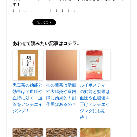
す！
↓ ↓ ↓ ↓ ↓ ↓ ↓ ↓ ↓ ↓ ↓
あわせて読みたい記事はコチラ↓
黒豆茶の効能と
柿の葉茶は潰瘍
ルイボスティー
効果は？血圧や
性大腸炎や緑内
の効能と効果は
血行に効く！血
障に効果的！副
血圧や血糖値を
管をアンチエイ
作用はあるの？
下げアンチエイ
ジング！
ジングにも期
待！