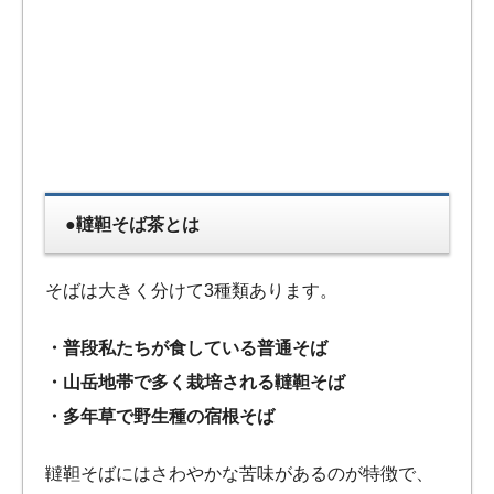
●韃靼そば茶とは
そばは大きく分けて3種類あります。
・普段私たちが食している普通そば
・山岳地帯で多く栽培される韃靼そば
・多年草で野生種の宿根そば
韃靼そばにはさわやかな苦味があるのが特徴で、