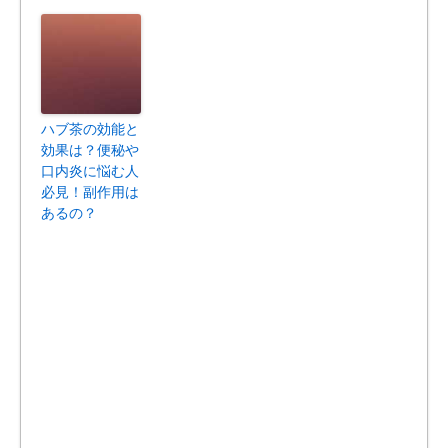
ハブ茶の効能と
効果は？便秘や
口内炎に悩む人
必見！副作用は
あるの？