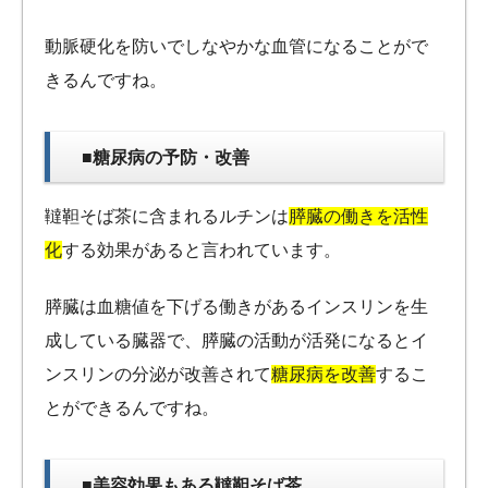
動脈硬化を防いでしなやかな血管になることがで
きるんですね。
■糖尿病の予防・改善
韃靼そば茶に含まれるルチンは
膵臓の働きを活性
化
する効果があると言われています。
膵臓は血糖値を下げる働きがあるインスリンを生
成している臓器で、膵臓の活動が活発になるとイ
ンスリンの分泌が改善されて
糖尿病を改善
するこ
とができるんですね。
■美容効果もある韃靼そば茶