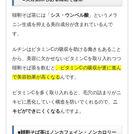
韃靼そば茶には「
シス・ウンベル酸
」というメラ
ニン生成を抑える美白成分が含まれているんで
す。
ルチンはビタミンCの吸収を助ける働きもあること
から、美容に欠かせないビタミンCを取り入れつつ
韃靼そば茶を飲むと
、ビタミンCの吸収が更に進ん
で美容効果が高くなる
んです。
ビタミンCを多く取り入れると、毛穴の詰まりがニ
キビに悪化していく構造を防いでくれるので、
ニ
キビができにくくなる
んですよ。
■韃靼そば茶はノンカフェイン・ノンカロリー