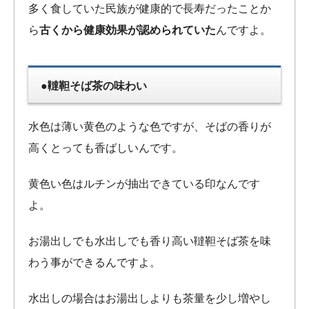
多く食していた民族が健康的で長寿だったことか
ら
古くから健康効果が認められていた
んですよ。
●韃靼そば茶の味わい
水色は薄い黄色のような色ですが、そばの香りが
高くとっても香ばしいんです。
黄色い色はルチンが抽出できている印なんです
よ。
お湯出しでも水出しでも香り高い韃靼そば茶を味
わう事ができるんですよ。
水出しの場合はお湯出しよりも茶量を少し増やし