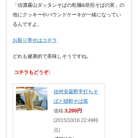
「信濃霧山ダッタンそばの乾麺&焙煎そばの実」の
他にクッキーやパウンドケーキが一緒になってい
るんですよ。
お取り寄せはコチラ
どれも健康的で美味しそうですね。
コチラもどうぞ↓
信州安曇野手打ちそ
ばと韃靼そば茶
価格:
3,200円
(2015/10/16 22:49時
点)