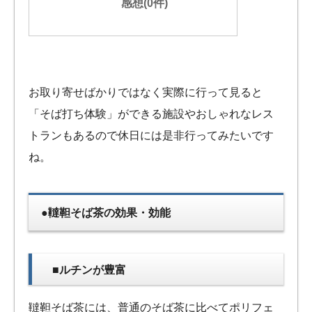
感想(0件)
お取り寄せばかりではなく実際に行って見ると
「そば打ち体験」ができる施設やおしゃれなレス
トランもあるので休日には是非行ってみたいです
ね。
●韃靼そば茶の効果・効能
■ルチンが豊富
韃靼そば茶には、普通のそば茶に比べてポリフェ