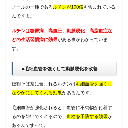
ノールの一種である
ルチンが100倍
も含まれている
んですよ。
ルチンは糖尿病、高血圧、動脈硬化、高脂血症な
どの生活習慣病に効果
がある事がわかっていま
す。
■毛細血管を強くして動脈硬化を改善
韃靼そば茶に含まれるルチンは
毛細血管を強くし
なやかにしてくれる効果
があるんです。
毛細血管が強化されると、血管に不純物が付着す
るのを防いでくれるので、
血栓を予防する効果
が
あるんですって。