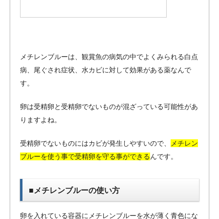
メチレンブルーは、観賞魚の病気の中でよくみられる白点
病、尾ぐされ症状、水カビに対して効果がある薬なんで
す。
卵は受精卵と受精卵でないものが混ざっている可能性があ
りますよね。
受精卵でないものにはカビが発生しやすいので、
メチレン
ブルーを使う事で受精卵を守る事ができる
んです。
■メチレンブルーの使い方
卵を入れている容器にメチレンブルーを水が薄く青色にな