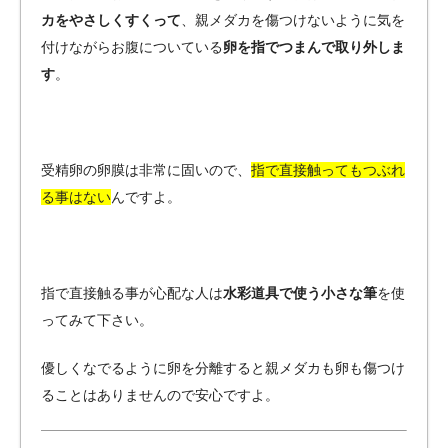
カをやさしくすくって
、親メダカを傷つけないように気を
付けながらお腹についている
卵を指でつまんで取り外しま
す
。
受精卵の卵膜は非常に固いので、
指で直接触ってもつぶれ
る事はない
んですよ。
指で直接触る事が心配な人は
水彩道具で使う小さな筆
を使
ってみて下さい。
優しくなでるように卵を分離すると親メダカも卵も傷つけ
ることはありませんので安心ですよ。