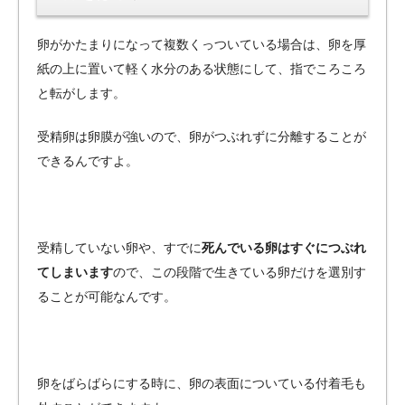
卵がかたまりになって複数くっついている場合は、卵を厚
紙の上に置いて軽く水分のある状態にして、指でころころ
と転がします。
受精卵は卵膜が強いので、卵がつぶれずに分離することが
できるんですよ。
受精していない卵や、すでに
死んでいる卵はすぐにつぶれ
てしまいます
ので、この段階で生きている卵だけを選別す
ることが可能なんです。
卵をばらばらにする時に、卵の表面についている付着毛も