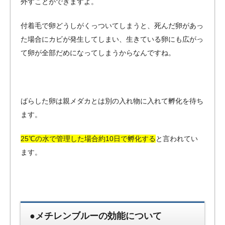
外すことができますよ。
付着毛で卵どうしがくっついてしまうと、死んだ卵があっ
た場合にカビが発生してしまい、生きている卵にも広がっ
て卵が全部だめになってしまうからなんですね。
ばらした卵は親メダカとは別の入れ物に入れて孵化を待ち
ます。
25℃の水で管理した場合約10日で孵化する
と言われてい
ます。
●メチレンブルーの効能について