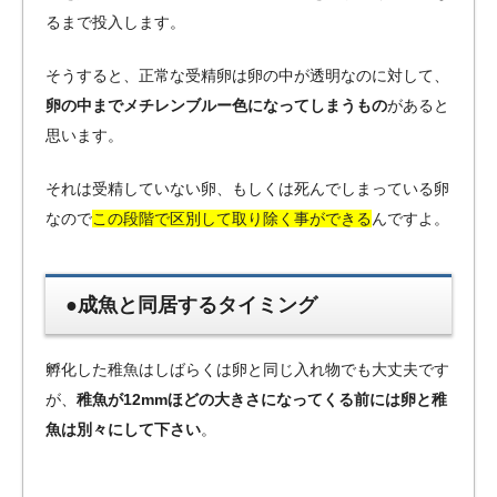
るまで投入します。
そうすると、正常な受精卵は卵の中が透明なのに対して、
卵の中までメチレンブルー色になってしまうもの
があると
思います。
それは受精していない卵、もしくは死んでしまっている卵
なので
この段階で区別して取り除く事ができる
んですよ。
●成魚と同居するタイミング
孵化した稚魚はしばらくは卵と同じ入れ物でも大丈夫です
が、
稚魚が12mmほどの大きさになってくる前には卵と稚
魚は別々にして下さい
。