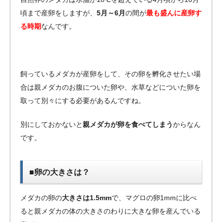
頃まで産卵をしますが、
5月～6月
の間が
最も盛んに産卵す
る時期
なんです。
飼っているメダカが産卵をして、その卵を孵化させたい場
合は親メダカのお腹についた卵や、水草などについた卵を
取って別々にする必要があるんですね。
別にしておかないと
親メダカが卵を食べてしまう
からなん
です。
■卵の大きさは？
メダカの卵の
大きさは1.5mm
で、マグロの卵1mmに比べ
ると親メダカの体の大きさのわりに大きな卵を産んでいる