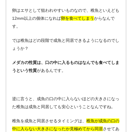
卵はエサとして狙われやすいものなので、稚魚といえども
12mm以上の個体になれば
卵を食べてしまう
からなんで
す。
では稚魚はどの段階で成魚と同居できるようになるのでし
ょうか？
メダカの性質は、口の中に入るものはなんでも食べてしま
うという性質
があるんです。
逆に言うと、成魚の口の中に入らないほどの大きさになっ
た稚魚は成魚と同居しても安心ということなんですね。
稚魚を成魚と同居させるタイミングは、
稚魚が成魚の口の
中に入らない大きさになったか見極めてから同居
させてあ