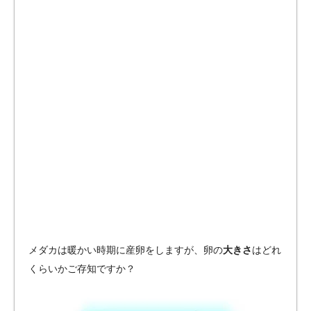
メダカは暖かい時期に産卵をしますが、卵の
大きさ
はどれ
くらいかご存知ですか？