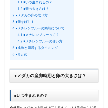
1.1
■いつ生まれるの？
1.2
■卵の大きさは？
2
●メダカの卵の取り方
3
●卵をばらす
4
●メチレンブルーの効能について
4.1
■メチレンブルーって？
4.2
■メチレンブルーの使い方
5
●成魚と同居するタイミング
6
●まとめ
●メダカの産卵時期と卵の大きさは？
■いつ生まれるの？
自然界のメダカは水温が18℃を超えている4月頃から10月