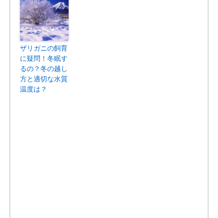
ザリガニの飼育
に疑問！冬眠す
るの？冬の越し
方と適切な水質
温度は？