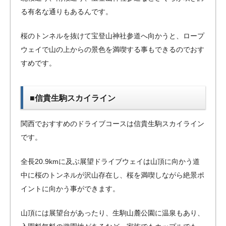
る有名な通りもあるんです。
桜のトンネルを抜けて宝登山神社参道へ向かうと、ロープ
ウェイで山の上からの景色を満喫する事もできるのでおす
すめです。
■信貴生駒スカイライン
関西でおすすめのドライブコースは信貴生駒スカイライン
です。
全長20.9kmに及ぶ展望ドライブウェイは山頂に向かう道
中に桜のトンネルが沢山存在し、桜を満喫しながら絶景ポ
イントに向かう事ができます。
山頂には展望台があったり、生駒山麓公園に温泉もあり、