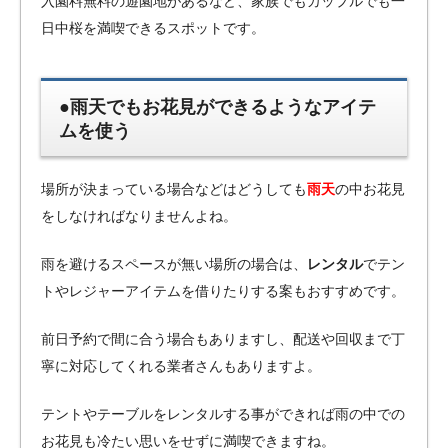
入園料無料の遊園地があるなど、家族でもカップルでも一
日中桜を満喫できるスポットです。
●雨天でもお花見ができるようなアイテ
ムを使う
場所が決まっている場合などはどうしても
雨天
の中お花見
をしなければなりませんよね。
雨を避けるスペースが無い場所の場合は、
レンタル
でテン
トやレジャーアイテムを借りたりする案もおすすめです。
前日予約で間に合う場合もありますし、配送や回収まで丁
寧に対応してくれる業者さんもありますよ。
テントやテーブルをレンタルする事ができれば雨の中での
お花見も冷たい思いをせずに満喫できますね。