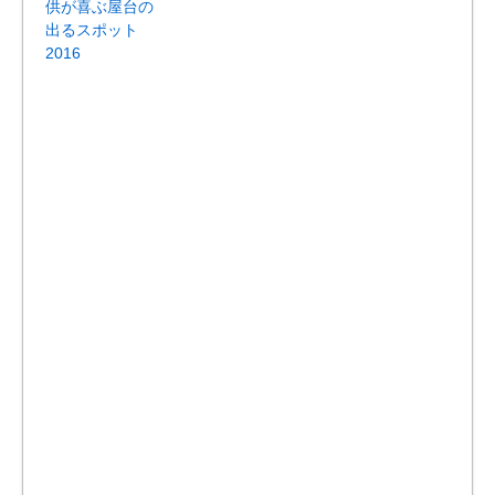
供が喜ぶ屋台の
出るスポット
2016