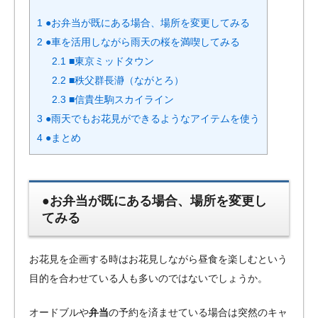
1
●お弁当が既にある場合、場所を変更してみる
2
●車を活用しながら雨天の桜を満喫してみる
2.1
■東京ミッドタウン
2.2
■秩父群長瀞（ながとろ）
2.3
■信貴生駒スカイライン
3
●雨天でもお花見ができるようなアイテムを使う
4
●まとめ
●お弁当が既にある場合、場所を変更し
てみる
お花見を企画する時はお花見しながら昼食を楽しむという
目的を合わせている人も多いのではないでしょうか。
オードブルや
弁当
の予約を済ませている場合は突然のキャ