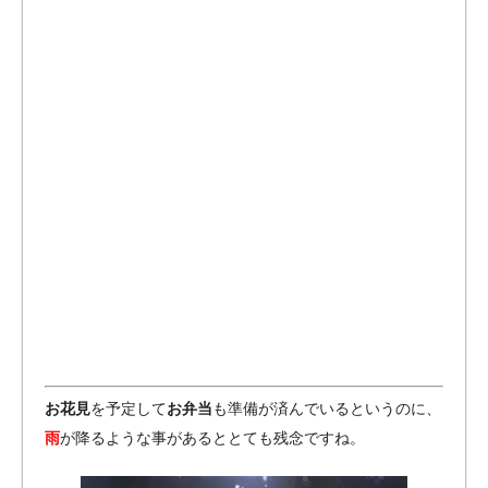
お花見
を予定して
お弁当
も準備が済んでいるというのに、
雨
が降るような事があるととても残念ですね。