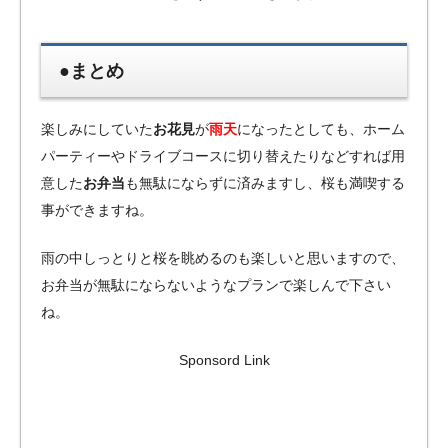
●まとめ
楽しみにしていた
お花見
が
雨天
になったとしても、ホーム
パーティーやドライブコースに切り替えたりなどすれば用
意した
お弁当
も無駄にならずに済みますし、桜も満喫する
事ができますね。
雨の中しっとりと桜を眺めるのも楽しいと思いますので、
お弁当が無駄にならないようなプランで楽しんで下さい
ね。
Sponsord Link