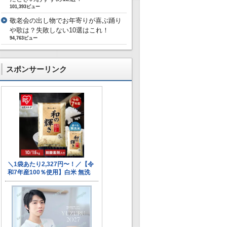
101,393ビュー
敬老会の出し物でお年寄りが喜ぶ踊り
や歌は？失敗しない10選はこれ！
94,763ビュー
スポンサーリンク