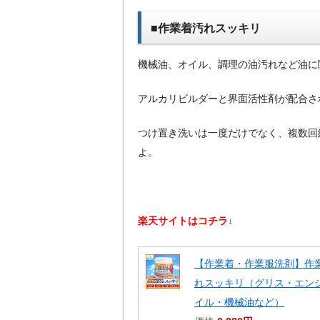
■作業着汚れスッキリ
機械油、オイル、調理の油汚れなど油に
アルカリビルダーと界面活性剤が配合さ
つけ置き洗いは一度だけでなく、複数回
よ。
楽天サイトはコチラ↓
【作業着・作業服洗剤】作
れスッキリ（グリス・エン
イル・機械油など）