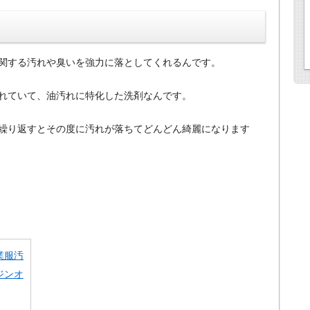
関する汚れや臭いを強力に落としてくれるんです。
れていて、油汚れに特化した洗剤なんです。
繰り返すとその度に汚れが落ちてどんどん綺麗になります
業服汚
ジンオ