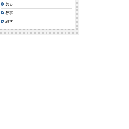
美容
行事
雑学