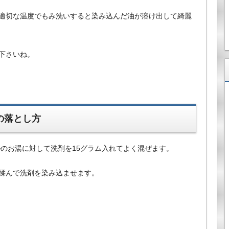
適切な温度でもみ洗いすると染み込んだ油が溶け出して綺麗
下さいね。
の落とし方
ルのお湯に対して洗剤を15グラム入れてよく混ぜます。
揉んで洗剤を染み込ませます。