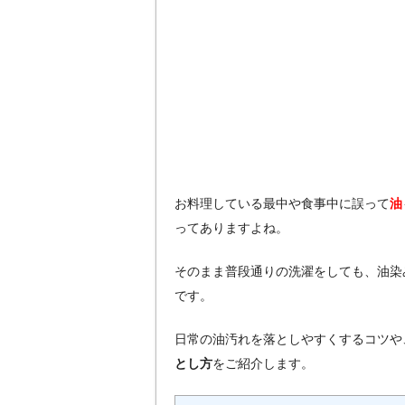
お料理している最中や食事中に誤って
油
ってありますよね。
そのまま普段通りの洗濯をしても、油染
です。
日常の油汚れを落としやすくするコツや
とし方
をご紹介します。