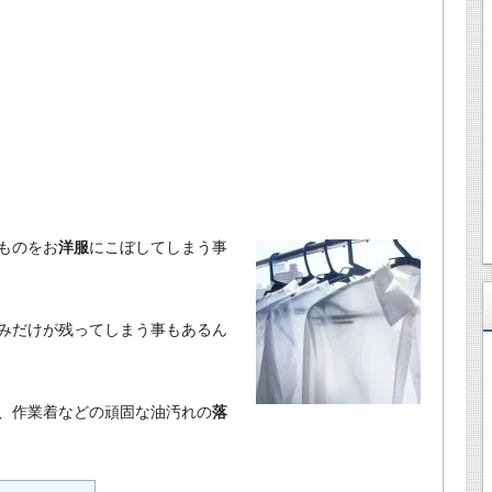
ものをお
洋服
にこぼしてしまう事
みだけが残ってしまう事もあるん
、作業着などの頑固な油汚れの
落