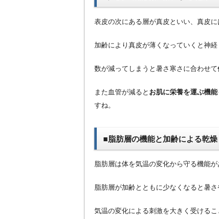
表皮の次にある層が真皮といい、真皮に
加齢により真皮が薄くなっていくと神経
数が減ってしまうと暑さ寒さに合わせて
また血管が減ると
お肌に栄養を運ぶ機能
すね。
■脂肪層の機能と加齢による乾燥
脂肪層は体を気温の変化から守る機能が
脂肪層が加齢とともに少なくなると暑さ
気温の変化による刺激を大きく受けるこ