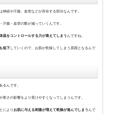
は神経や汗腺、血管などが存在する部分なんです。
・汗腺・血管の数が減っていくんです。
体温をコントロールする力が衰えてしまう
んですね。
も低下
していくので、お肌が乾燥してしまう原因となるんで
あるんです。
や寒さの影響をより受けやすくなってしまうんです。
とにより
お肌に与える刺激が増えて乾燥が進んでしまう
んで