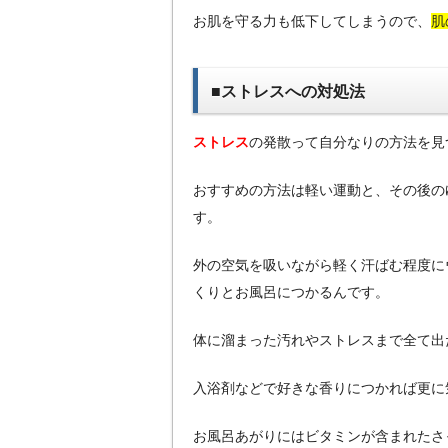
お肌を守る力も低下
してしまうので、
肌
■ストレスへの対処法
ストレス
の発散って自分なりの方法を見
おすすめの方法は軽い運動と、その後の
す。
外の空気を吸いながら軽く汗ばむ程度に
くりとお風呂につかるんです。
体に溜まった汚れやストレスまで全て出
入浴剤などで好きな香りにつかれば更に
お風呂あがりにはビタミンが含まれたさ