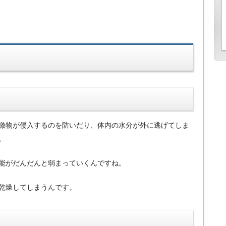
激物が侵入するのを防いだり、体内の水分が外に逃げてしま
。
能がだんだんと弱まっていくんですね。
乾燥してしまうんです。