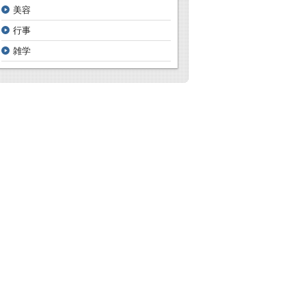
美容
行事
雑学