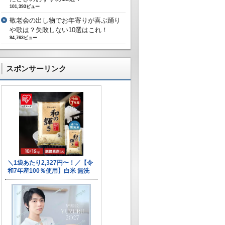
101,393ビュー
敬老会の出し物でお年寄りが喜ぶ踊り
や歌は？失敗しない10選はこれ！
94,763ビュー
スポンサーリンク