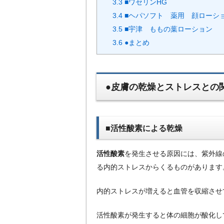
3.3
■ワセリンHG
3.4
■ヘパソフト 薬用 顔ローシ
3.5
■宇津 ももの葉ローション
3.6
●まとめ
●皮膚の乾燥とストレスとの
■活性酸素による乾燥
活性酸素
を発生させる原因には、紫外線
る内的ストレスからくるものがあります
内的ストレスが増えると血管を収縮させ
活性酸素が発生すると体の細胞が酸化し