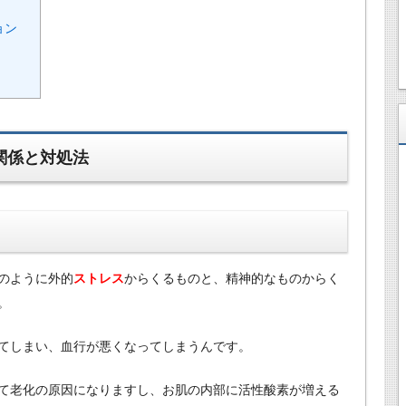
ョン
関係と対処法
のように外的
ストレス
からくるものと、精神的なものからく
。
てしまい、血行が悪くなってしまうんです。
て老化の原因になりますし、お肌の内部に活性酸素が増える