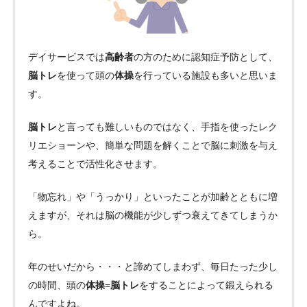
デイサービスでは
高齢者
の方のために認知症予防として、
脳トレ
を使って頭の
体操
を行っている施設も多いと思いま
す。
脳トレ
と言っても難しいものではなく、手指を使ったレク
リエショーンや、簡単な問題を解くことで脳に刺激を与え
考えることで活性化させます。
「物忘れ」や「うっかり」といったことが加齢とともに増
えますが、それは脳の機能が少しずつ衰えてきてしまうか
ら。
年のせいだから・・・と諦めてしまわず、毎日たった少し
の時間、頭の
体操
=
脳トレ
をすることによって鍛えられる
んですよね。