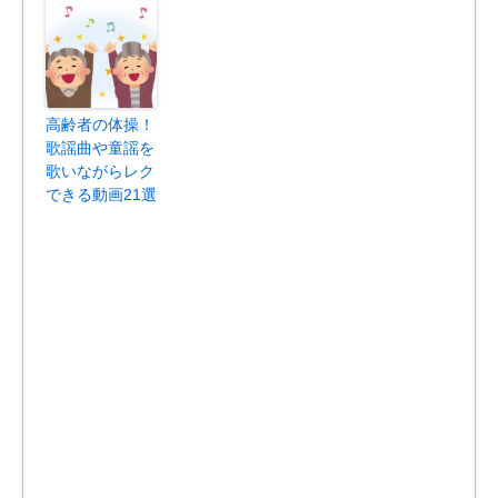
高齢者の体操！
歌謡曲や童謡を
歌いながらレク
できる動画21選