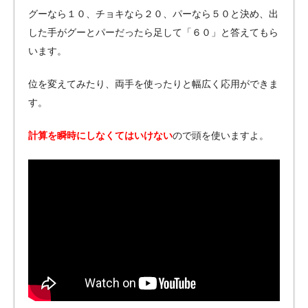
グーなら１０、チョキなら２０、パーなら５０と決め、出
した手がグーとパーだったら足して「６０」と答えてもら
います。
位を変えてみたり、両手を使ったりと幅広く応用ができま
す。
計算を瞬時にしなくてはいけない
ので頭を使いますよ。