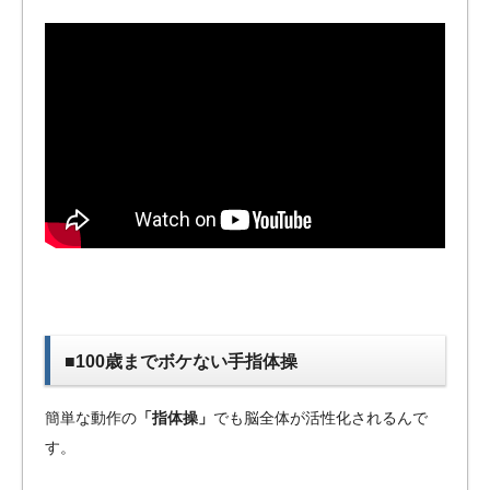
■100歳までボケない手指体操
簡単な動作の
「指体操」
でも脳全体が活性化されるんで
す。