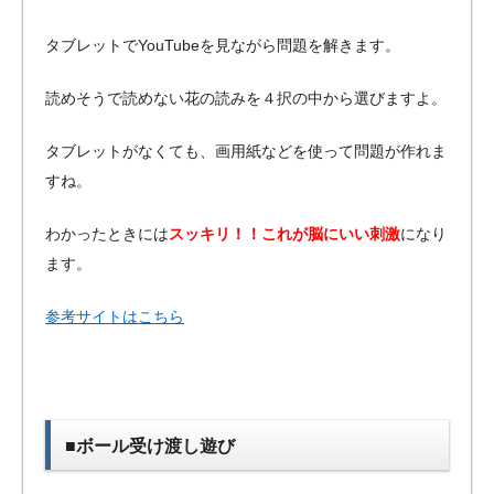
タブレットでYouTubeを見ながら問題を解きます。
読めそうで読めない花の読みを４択の中から選びますよ。
タブレットがなくても、画用紙などを使って問題が作れま
すね。
わかったときには
スッキリ！！これが脳にいい刺激
になり
ます。
参考サイトはこちら
■ボール受け渡し遊び