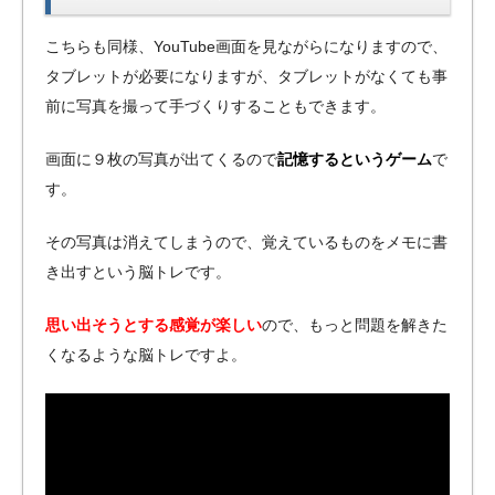
こちらも同様、YouTube画面を見ながらになりますので、
タブレットが必要になりますが、タブレットがなくても事
前に写真を撮って手づくりすることもできます。
画面に９枚の写真が出てくるので
記憶するというゲーム
で
す。
その写真は消えてしまうので、覚えているものをメモに書
き出すという脳トレです。
思い出そうとする感覚が楽しい
ので、もっと問題を解きた
くなるような脳トレですよ。