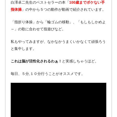
白澤卓二先生のベストセラーの本「
100歳までボケない手
指体操
」の中から５つの動作が動画で紹介されています。
「指折り体操」から「輪ゴムの移動」、「もしもしかめよ
～」の歌に合わせて指遊びなど。
私もやってみますが、なかなかうまくいかなくて頑張ろう
と集中します。
これは脳が活性化されるわぁ！
と実感しちゃうほど。
毎日、５分,１０分行うことがオススメです。