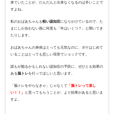
来ていたことが、だんだんと出来なくなるのは辛いことで
すよね。
私のおばあちゃんも
軽い認知症
になりかけているので、た
まにしか合わない孫に何度も「年はいくつ？」と聞いてき
たりします。
おばあちゃんの身体はとっても元気なのに、ボケはじめて
いることはとっても悲しい現実でショックです。
誰もが陥るかもしれない認知症の予防に、ぜひとも効果の
ある
脳トレ
を行ってほしいと思います。
「脳トレをやらなきゃ」じゃなくて
「脳トレって楽し
い！！」
と思ってもらうことが、より効果があると思いま
すよ。