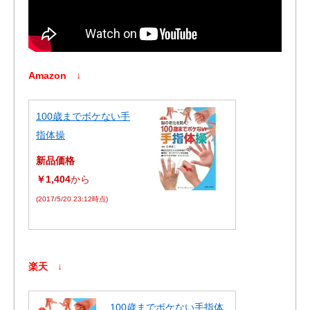
Amazon ↓
100歳までボケない手
指体操
新品価格
￥1,404
から
(2017/5/20 23:12時点)
楽天 ↓
100歳までボケない手指体