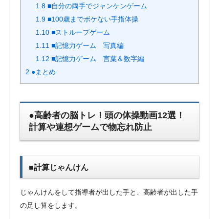
1.8
■自分の両手でジャンケンゲーム
1.9
■100歳までボケない手指体操
1.10
■ストループゲーム
1.11
■記憶力ゲーム 写真編
1.12
■記憶力ゲーム 言葉＆数字編
2
●まとめ
●高齢者の脳トレ！頭の体操動画12選！
計算や連想ゲームで物忘れ防止
■計算じゃんけん
じゃんけんをして指導者が出した手と、高齢者が出した手
の足し算をします。