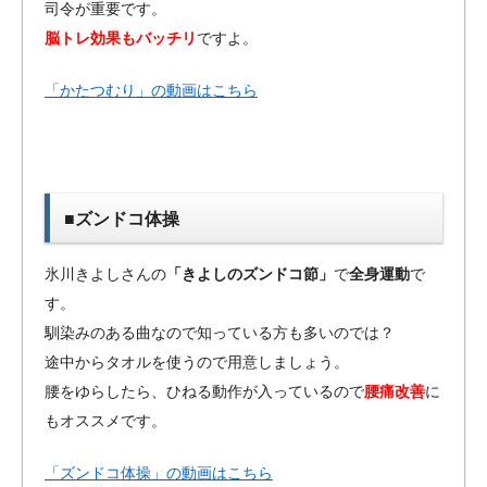
司令が重要です。
脳トレ効果もバッチリ
ですよ。
「かたつむり」の動画はこちら
■ズンドコ体操
氷川きよしさんの
「きよしのズンドコ節」
で
全身運動
で
す。
馴染みのある曲なので知っている方も多いのでは？
途中からタオルを使うので用意しましょう。
腰をゆらしたら、ひねる動作が入っているので
腰痛改善
に
もオススメです。
「ズンドコ体操」の動画はこちら