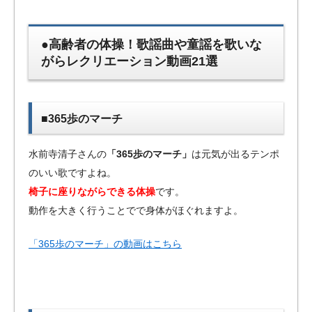
●高齢者の体操！歌謡曲や童謡を歌いな
がらレクリエーション動画21選
■365歩のマーチ
水前寺清子さんの
「365歩のマーチ」
は元気が出るテンポ
のいい歌ですよね。
椅子に座りながらできる体操
です。
動作を大きく行うことでで身体がほぐれますよ。
「365歩のマーチ」の動画はこちら