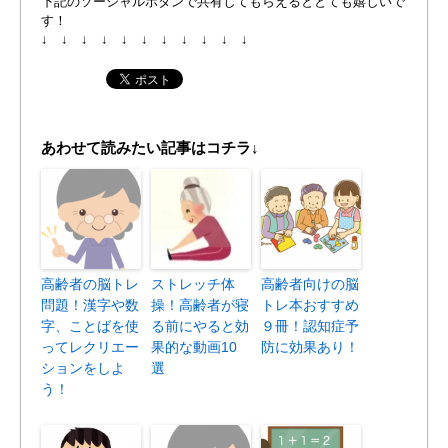
下記のソーシャルボタンで共有してもらえるととても嬉しいで
す！
↓ ↓ ↓ ↓ ↓ ↓ ↓ ↓ ↓ ↓ ↓
あわせて読みたい記事はコチラ↓
高齢者の脳トレ
ストレッチ体
高齢者向けの脳
問題！漢字や数
操！高齢者が寝
トレ本おすすめ
字、ことばを使
る前にやると効
９冊！認知症予
ってレクリエー
果的な動画10
防に効果あり！
ションをしよ
選
う！