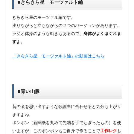
■きらきら星 モーツァルト編
きらきら星のモーツァル編です。
座りながらと立ちながらの２つのバージョンがあります。
ラジオ体操のような動きもあるので、
身体がよくほぐれま
す
よ。
「きらきら星 モーツァルト編」の動画はこちら
■青い山脈
昔の頃を思い出すような歌謡曲に合わせると気分も上がり
ますよね。
ポンポン（新聞紙を丸めて先端を手でちぎったもの）を使
いますが、このポンポンもご自身で作ることで
工作レク
も