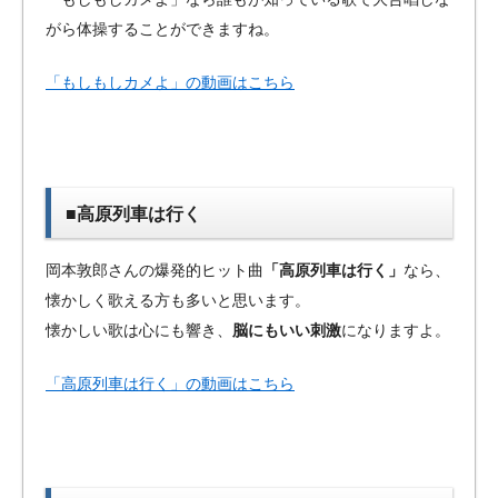
がら体操することができますね。
「もしもしカメよ」の動画はこちら
■高原列車は行く
岡本敦郎さんの爆発的ヒット曲
「高原列車は行く」
なら、
懐かしく歌える方も多いと思います。
懐かしい歌は心にも響き、
脳にもいい刺激
になりますよ。
「高原列車は行く」の動画はこちら