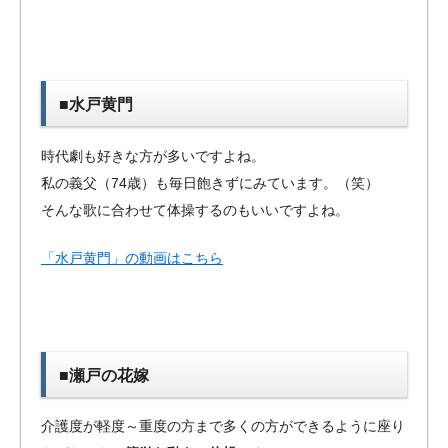
■水戸黄門
時代劇も好きな方が多いですよね。
私の義父（74歳）も毎日飽きずにみています。（笑）
そんな歌に合わせて体操するのもいいですよね。
「水戸黄門」の動画はこちら
■瀬戸の花嫁
介護度が軽度～重度の方まで多くの方ができるように座り