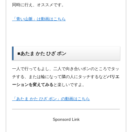
同時に行え、オススメです。
「青い山脈」は動画はこちら
■あたま かた ひざ ポン
一人で行ってもよし、二人で向き合いポンのところでタッ
チする、または輪になって隣の人にタッチするなど
バリエ
ーションを変えてみる
と楽しいですよ。
「あたま かた ひざ ポン」の動画はこちら
Sponsord Link