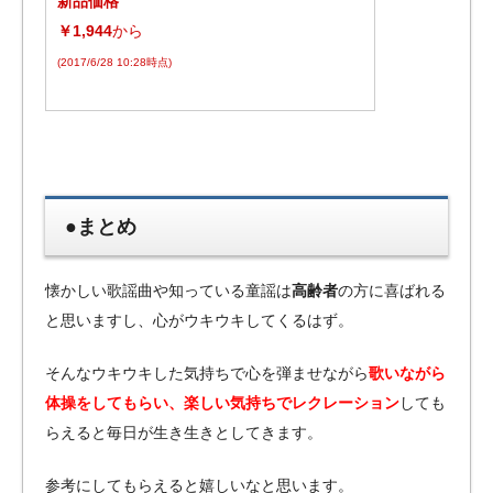
新品価格
￥1,944
から
(2017/6/28 10:28時点)
●まとめ
懐かしい歌謡曲や知っている童謡は
高齢者
の方に喜ばれる
と思いますし、心がウキウキしてくるはず。
そんなウキウキした気持ちで心を弾ませながら
歌いながら
体操をしてもらい、楽しい気持ちでレクレーション
しても
らえると毎日が生き生きとしてきます。
参考にしてもらえると嬉しいなと思います。