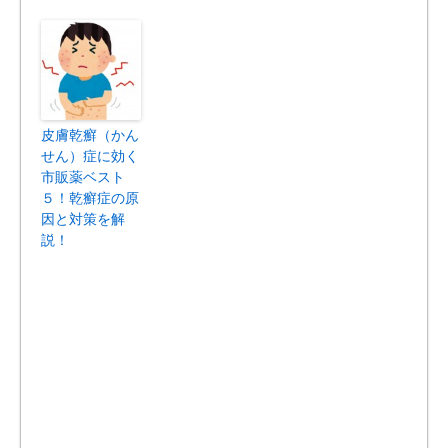
皮膚乾癬（かん
せん）症に効く
市販薬ベスト
５！乾癬症の原
因と対策を解
説！