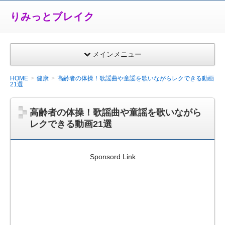
りみっとブレイク
メインメニュー
HOME
健康
高齢者の体操！歌謡曲や童謡を歌いながらレクできる動画
21選
高齢者の体操！歌謡曲や童謡を歌いながら
レクできる動画21選
Sponsord Link