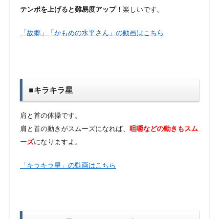
テンポを上げると難易度アップ！
楽しいです。
「故郷」「かもめの水平さん」の動画はこちら
■キラキラ星
肩と首の体操です。
肩と首の動きがスムーズになれば、
咀嚼などの動きもスム
ーズ
になりますよ。
「キラキラ星」の動画はこちら