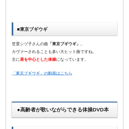
■東京ブギウギ
笠置シヅ子さんの曲
「東京ブギウギ」
。
カヴァーされることも多い大ヒット曲ですね。
主に
肩を中心とした体操
になっています。
「東京ブギウギ」の動画はこちら
●
高齢者が歌いながらできる体操DVD本