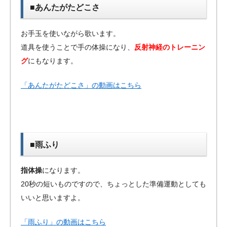
■あんたがたどこさ
お手玉を使いながら歌います。
道具を使うことで手の体操になり、
反射神経のトレーニン
グ
にもなります。
「あんたがたどこさ」の動画はこちら
■雨ふり
指体操
になります。
20秒の短いものですので、ちょっとした準備運動としても
いいと思いますよ。
「雨ふり」の動画はこちら