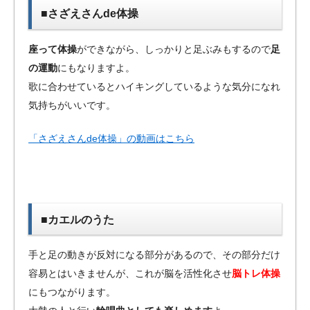
■さざえさんde体操
座って体操
ができながら、しっかりと足ぶみもするので
足
の運動
にもなりますよ。
歌に合わせているとハイキングしているような気分になれ
気持ちがいいです。
「さざえさんde体操」の動画はこちら
■カエルのうた
手と足の動きが反対になる部分があるので、その部分だけ
容易とはいきませんが、これが脳を活性化させ
脳トレ体操
にもつながります。