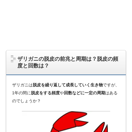
ザリガニの脱皮の前兆と周期は？脱皮の頻
度と回数は？
ザリガニは
脱皮を繰り返して成長していく生き物
ですが、
1年の間に
脱皮をする頻度
や
回数などに一定の周期
はある
のでしょうか？