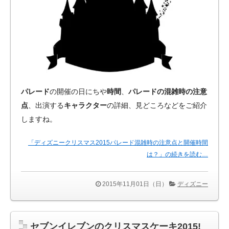
パレード
の開催の日にちや
時間
、
パレードの混雑時の注意
点
、出演する
キャラクター
の詳細、見どころなどをご紹介
しますね。
「ディズニークリスマス2015パレード混雑時の注意点と開催時間
は？」の続きを読む…
2015年11月01日（日）
ディズニー
セブンイレブンのクリスマスケーキ2015!