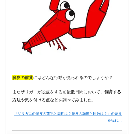
脱皮の前兆
にはどんな行動が見られるのでしょうか？
またザリガニが脱皮をする前後数日間において、
飼育する
方法
や気を付ける点などを調べてみました。
「ザリガニの脱皮の前兆と周期は？脱皮の頻度と回数は？」の続き
を読む…