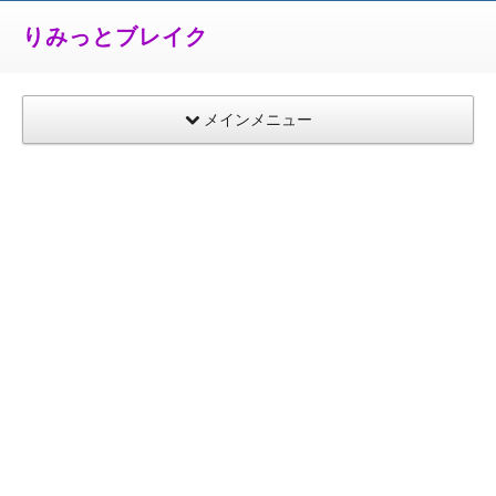
りみっとブレイク
メインメニュー