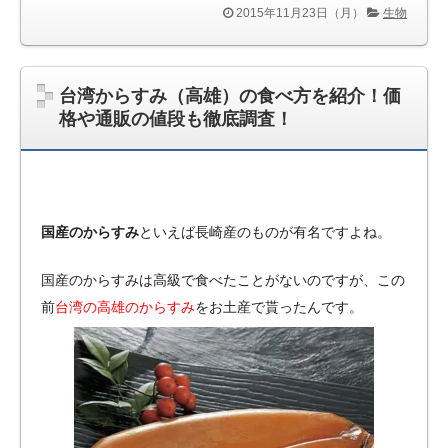
2015年11月23日（月）
生物
台湾からすみ（高雄）の食べ方を紹介！価
格や通販の値段も徹底調査！
国産のからすみ
といえば長崎産のものが有名ですよね。
国産のからすみは高級で食べたことがないのですが、この
前
台湾の高雄のからすみ
をお土産で貰ったんです。