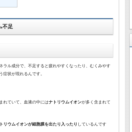
ム不足
ネラル成分で、不足すると疲れやすくなったり、むくみやす
う症状が現れるんです。
まれていて、血液の中には
ナトリウムイオン
が多く含まれて
トリウムイオンが細胞膜を出たり入ったり
しているんです