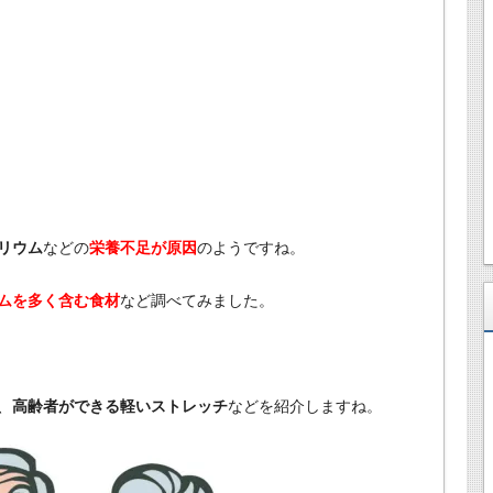
リウム
などの
栄養不足が原因
のようですね。
ムを多く含む食材
など調べてみました。
、
高齢者ができる軽いストレッチ
などを紹介しますね。