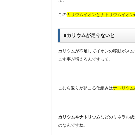
よ。
この
カリウムイオンとナトリウムイオン
■カリウムが足りないと
カリウムが不足してイオンの移動がスム
こす事が増えるんですって。
こむら返りが起こる仕組みは
ナトリウム
カリウムやナトリウム
などのミネラル成
のなんですね。