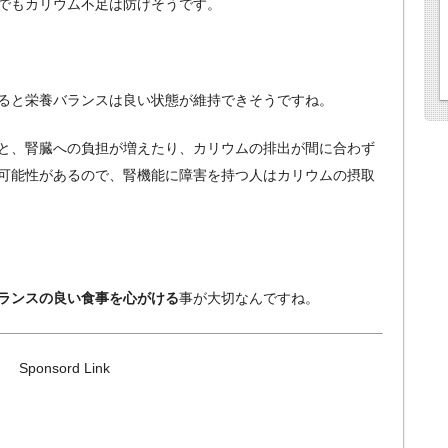
でもカリウム不足は防げそうです。
ると栄養バランスは良い状態が維持できそうですね。
と、腎臓への負担が増えたり、カリウムの排出が間に合わず
可能性があるので、腎機能に障害を持つ人はカリウムの摂取
ランスの良い食事を心がける
事が大切なんですね。
Sponsord Link