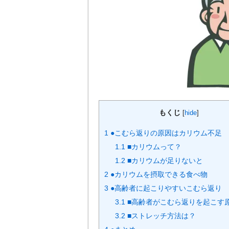
もくじ
[
hide
]
1
●こむら返りの原因はカリウム不足
1.1
■カリウムって？
1.2
■カリウムが足りないと
2
●カリウムを摂取できる食べ物
3
●高齢者に起こりやすいこむら返り
3.1
■高齢者がこむら返りを起こす
3.2
■ストレッチ方法は？