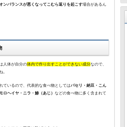
オンバランスが悪くなってこむら返りを起こす
場合があるん
物
は人体が自分の
体内で作り出すことができない成分
なので、
ね。
れているので、代表的な食べ物としては
パセリ・納豆・こん
モロヘイヤ・ニラ・鯵（あじ）
などの食べ物に多く含まれて