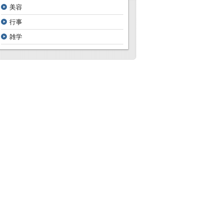
美容
行事
雑学