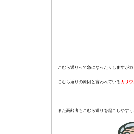
こむら返りって急になったりしますが
カ
こむら返りの原因と言われている
カリウ
また高齢者もこむら返りを起こしやすく