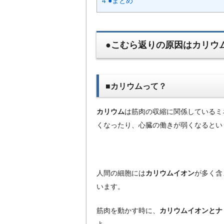
4
●まとめ
●こむら返りの原因はカリウ
■カリウムって？
カリウム
は筋肉の収縮に関係しているミ
くなったり、心臓の働きが弱くなるとい
人間の細胞には
カリウムイオン
が多く含
います。
筋肉を動かす時に、
カリウムイオンとナ