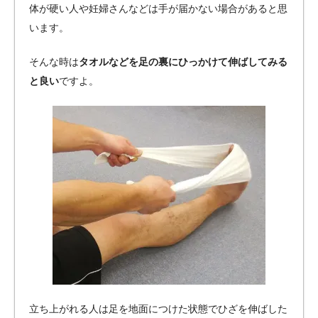
体が硬い人や妊婦さんなどは手が届かない場合があると思
います。
そんな時は
タオルなどを足の裏にひっかけて伸ばしてみる
と良い
ですよ。
立ち上がれる人は足を地面につけた状態でひざを伸ばした