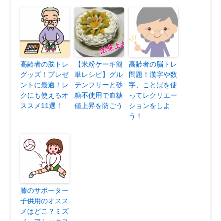
高齢者の脳トレ
【米粉ケーキ簡
高齢者の脳トレ
グッズ！プレゼ
単レシピ】グル
問題！漢字や数
ントに最適！レ
テンフリーと砂
字、ことばを使
クにも使えるオ
糖不使用で血糖
ってレクリエー
ススメ11選！
値上昇を防ごう
ションをしよ
う！
膝のサポーター
子供用のオスス
メはどこ？ミズ