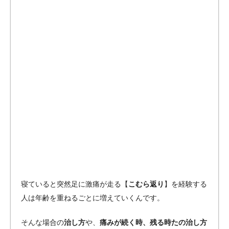
寝ていると突然足に激痛が走る【
こむら返り
】を経験する
人は年齢を重ねるごとに増えていくんです。
そんな場合の
治し方
や、
痛みが続く時、残る時たの治し方