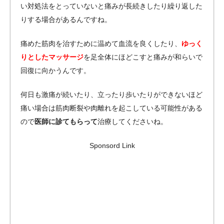
い対処法をとっていないと痛みが長続きしたり繰り返した
りする場合があるんですね。
痛めた筋肉を治すために温めて血流を良くしたり、
ゆっく
りとしたマッサージ
を足全体にほどこすと痛みが和らいで
回復に向かうんです。
何日も激痛が続いたり、立ったり歩いたりができないほど
痛い場合は筋肉断裂や肉離れを起こしている可能性がある
ので
医師に診てもらって
治療してくださいね。
Sponsord Link