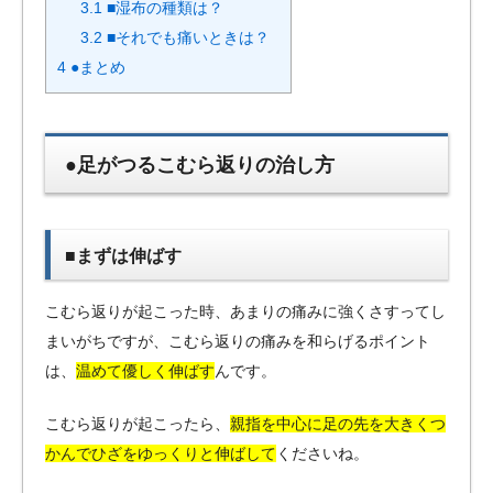
3.1
■湿布の種類は？
3.2
■それでも痛いときは？
4
●まとめ
●足がつるこむら返りの治し方
■まずは伸ばす
こむら返りが起こった時、あまりの痛みに強くさすってし
まいがちですが、こむら返りの痛みを和らげるポイント
は、
温めて優しく伸ばす
んです。
こむら返りが起こったら、
親指を中心に足の先を大きくつ
かんでひざをゆっくりと伸ばして
くださいね。