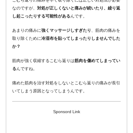
こむら返りの痛みを早く取り除くには正しい対処法が必要
なのですが、
対処が正しくないと痛みが続いたり、繰り返
し起こったりする可能性がある
んです。
あまりの痛みに
強くマッサージしすぎたり
、筋肉の痛みを
取り除くために
冷湿布を貼ってしまったりしませんでした
か？
筋肉が強く収縮するこむら返りは
筋肉を傷めてしまってい
る
んですね。
痛めた筋肉を治す対処をしないとこむら返りの痛みが長引
いてしまう原因となってしまうんです。
Sponsord Link