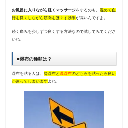
お風呂に入りながら軽くマッサージ
をするのも、
温めて血
行を良くしながら筋肉をほぐす効果
が高いんですよ。
続く痛みを少しずつ良くする方法なので試してみてくださ
いね。
■湿布の種類は？
湿布を貼る人は、
冷湿布と
温湿布
のどちらを貼ったら良い
か迷ってしまいます
よね。