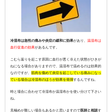
冷湿布は急性の痛みや炎症の緩和に効果
があり、
温湿布は
血行促進の効果
があるんです。
こむら返りを起こす原因に血行が悪く冷えた状態がひきが
ねになる場合がありますので、温湿布で温めるのは効果的
なのですが、
筋肉を傷めて炎症を起こしている痛みになっ
ている場合は冷湿布のほうが効果を発揮
するんですね。
時と場合に合わせて冷湿布か温湿布かを使い分けて下さい
ね。
見極めが難しい場合もあるかと思いますので
医師と相談
す