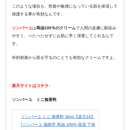
このような場合も、乾燥や敏感になっている肌を保湿して
保護する事が有効なんです。
ソンバーユ
は
馬油100％のクリーム
で人間の皮膚に馴染み
やすく、べたべたせずにお肌に早く浸透してくれるんで
す。
外的刺激から肌を守るのにとても有効なクリームですよ。
楽天サイトはコチラ↓
ソンバーユ ミニ無香料
ソンバーユ ミニ 無香料 30ml【楽天24】
[ソンバーユ 薬師堂 馬油 100% 保湿 下地