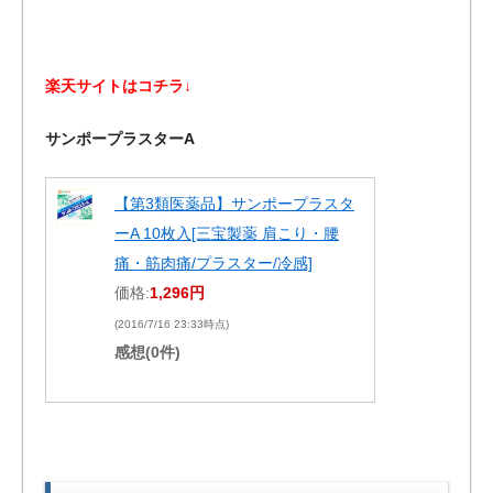
楽天サイトはコチラ↓
サンポープラスターA
【第3類医薬品】サンポープラスタ
ーA 10枚入[三宝製薬 肩こり・腰
痛・筋肉痛/プラスター/冷感]
価格:
1,296円
(2016/7/16 23:33時点)
感想(0件)