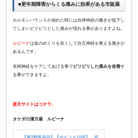
■更年期障害からくる痛みに効果がある市販薬
ホルモンバランスが崩れた時には自律神経の働きが低下し
てしまいピリピリとした痛みが現れる事がありますよね。
ルビーナ
は血のめぐりを良くして自立神経を整える働きが
あるんです。
末梢神経をケアしてあげる事で
ピリピリした痛みを改善
す
る事ができますよ。
楽天サイトはコチラ↓
タケダの漢方薬 ルビーナ
【第2類医薬品】【ポイント10倍】 武