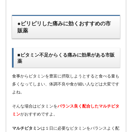
●ピリピリした痛みに効くおすすめの市
販薬
■ビタミン不足からくる痛みに効果がある市販
薬
食事からビタミンを豊富に摂取しようとすると食べる量も
多くなってしまい、体調不良や食が細い人などは大変です
よね。
そんな場合はビタミンを
バランス良く配合した
マルチビタ
ミン
がおすすめですよ。
マルチビタミン
は１日に必要なビタミンをバランスよく配