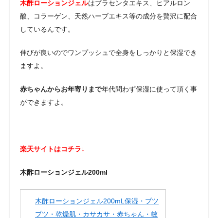
木酢ローションジェル
はプラセンタエキス、ヒアルロン
酸、コラーゲン、天然ハーブエキス等の成分を贅沢に配合
しているんです。
伸びが良いのでワンプッシュで全身をしっかりと保湿でき
ますよ。
赤ちゃんからお年寄りまで
年代問わず保湿に使って頂く事
ができますよ。
楽天サイトはコチラ↓
木酢ローションジェル200ml
木酢ローションジェル200mL保湿・プツ
プツ・乾燥肌・カサカサ・赤ちゃん・敏