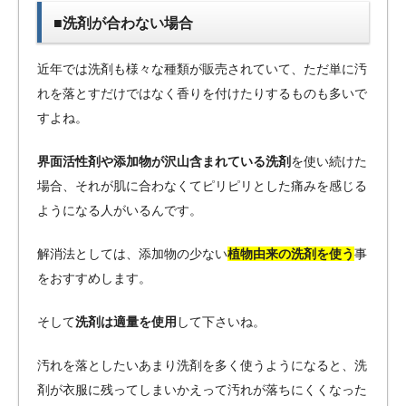
■洗剤が合わない場合
近年では洗剤も様々な種類が販売されていて、ただ単に汚
れを落とすだけではなく香りを付けたりするものも多いで
すよね。
界面活性剤や添加物が沢山含まれている洗剤
を使い続けた
場合、それが肌に合わなくてピリピリとした痛みを感じる
ようになる人がいるんです。
解消法としては、添加物の少ない
植物由来の洗剤を使う
事
をおすすめします。
そして
洗剤は適量を使用
して下さいね。
汚れを落としたいあまり洗剤を多く使うようになると、洗
剤が衣服に残ってしまいかえって汚れが落ちにくくなった