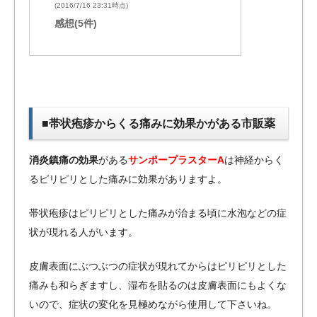
(2016/7/16 23:31時点)
感想(5件)
■帯状疱疹からくる痛みに効果かがある市販薬
消炎鎮痛の効果
がある
サンポープラスターA
は神経からく
るピリピリとした痛みに効果がありますよ。
帯状疱疹はピリピリとした痛みが治まる頃に水泡などの症
状が現れる人がいます。
皮膚表面にぶつぶつの症状が現れてからはピリピリとした
痛みも和らぎますし、湿布を貼るのは皮膚表面にもよくな
いので、症状の変化を見極めながら使用して下さいね。