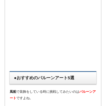
●おすすめのバルーンアート5選
風船
で装飾をしている時に挑戦してみたいのは
バルーンア
ート
ですよね。