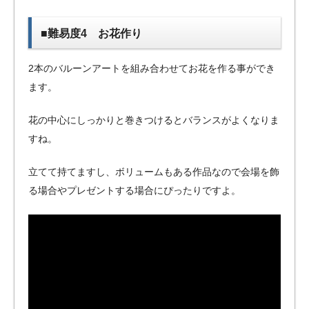
■難易度4 お花作り
2本のバルーンアートを組み合わせてお花を作る事ができ
ます。
花の中心にしっかりと巻きつけるとバランスがよくなりま
すね。
立てて持てますし、ボリュームもある作品なので会場を飾
る場合やプレゼントする場合にぴったりですよ。