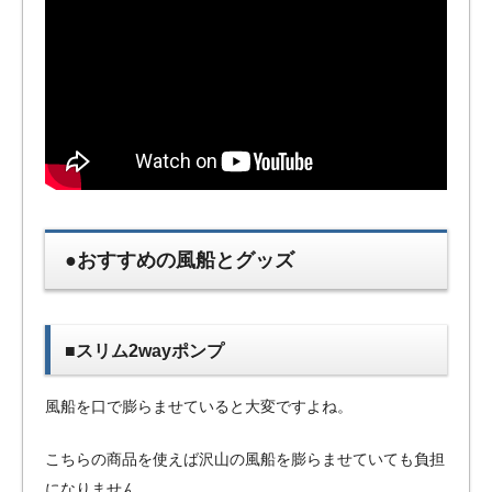
●おすすめの風船とグッズ
■スリム2wayポンプ
風船を口で膨らませていると大変ですよね。
こちらの商品を使えば沢山の風船を膨らませていても負担
になりません。