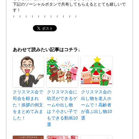
下記のソーシャルボタンで共有してもらえるととても嬉しいで
す！
↓ ↓ ↓ ↓ ↓ ↓ ↓ ↓ ↓ ↓ ↓
あわせて読みたい記事はコチラ↓
クリスマス会で
クリスマス会に
クリスマス会の
司会を頼まれ
幼児ができるゲ
出し物を老人ホ
た！挨拶の例文
ームや出し物
ームで！高齢者
をまとめてみま
は？小さい子で
が喜ぶ出し物10
した！
もできる動画10
選
選