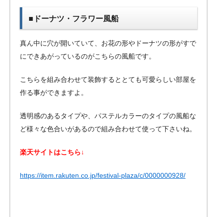
■ドーナツ・フラワー風船
真ん中に穴が開いていて、お花の形やドーナツの形がすで
にできあがっているのがこちらの風船です。
こちらを組み合わせて装飾するととても可愛らしい部屋を
作る事ができますよ。
透明感のあるタイプや、パステルカラーのタイプの風船な
ど様々な色合いがあるので組み合わせて使って下さいね。
楽天サイトはこちら↓
https://item.rakuten.co.jp/festival-plaza/c/0000000928/