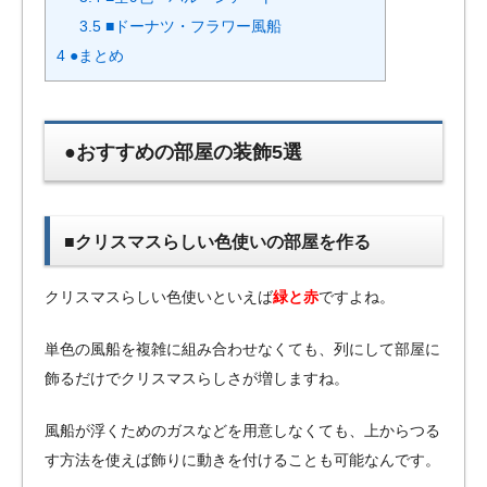
3.5
■ドーナツ・フラワー風船
4
●まとめ
●おすすめの部屋の装飾5選
■クリスマスらしい色使いの部屋を作る
クリスマスらしい色使いといえば
緑と赤
ですよね。
単色の風船を複雑に組み合わせなくても、列にして部屋に
飾るだけでクリスマスらしさが増しますね。
風船が浮くためのガスなどを用意しなくても、上からつる
す方法を使えば飾りに動きを付けることも可能なんです。