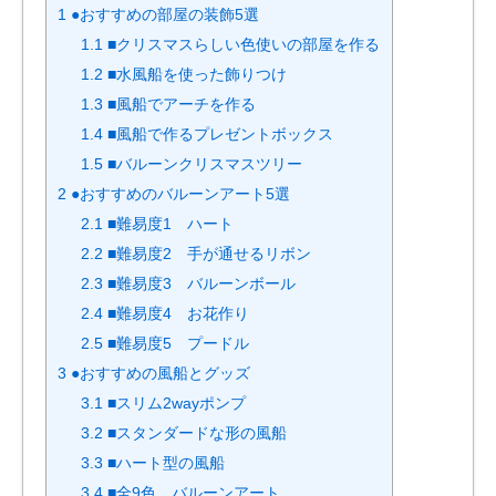
1
●おすすめの部屋の装飾5選
1.1
■クリスマスらしい色使いの部屋を作る
1.2
■水風船を使った飾りつけ
1.3
■風船でアーチを作る
1.4
■風船で作るプレゼントボックス
1.5
■バルーンクリスマスツリー
2
●おすすめのバルーンアート5選
2.1
■難易度1 ハート
2.2
■難易度2 手が通せるリボン
2.3
■難易度3 バルーンボール
2.4
■難易度4 お花作り
2.5
■難易度5 プードル
3
●おすすめの風船とグッズ
3.1
■スリム2wayポンプ
3.2
■スタンダードな形の風船
3.3
■ハート型の風船
3.4
■全9色 バルーンアート