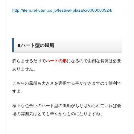
http://item.rakuten.co.jp/festival-plaza/c/0000000924/
■ハート型の風船
膨らませるだけで
ハートの形
になるので面倒な装飾は必要
ありません。
こちらの風船も大きさを選択する事ができますので便利で
すよ。
様々な色合いのハート型の風船がちりばめられていれば会
場の雰囲気はとても華やかなものになりますね。