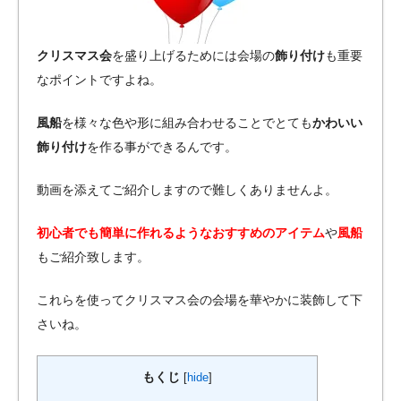
クリスマス会
を盛り上げるためには会場の
飾り付け
も重要
なポイントですよね。
風船
を様々な色や形に組み合わせることでとても
かわいい
飾り付け
を作る事ができるんです。
動画を添えてご紹介しますので難しくありませんよ。
初心者でも簡単に作れるようなおすすめのアイテム
や
風船
もご紹介致します。
これらを使ってクリスマス会の会場を華やかに装飾して下
さいね。
もくじ
[
hide
]