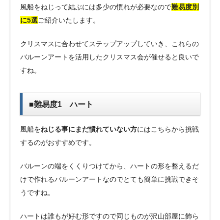
風船をねじって結ぶには多少の慣れが必要なので
難易度別
に5選
ご紹介いたします。
クリスマスに合わせてステップアップしていき、これらの
バルーンアートを活用したクリスマス会が催せると良いで
すね。
■難易度1 ハート
風船を
ねじる事にまだ慣れていない方
にはこちらから挑戦
するのがおすすめです。
バルーンの端をくくりつけてから、ハートの形を整えるだ
けで作れるバルーンアートなのでとても簡単に挑戦できそ
うですね。
ハートは誰もが好む形ですので同じものが沢山部屋に飾ら