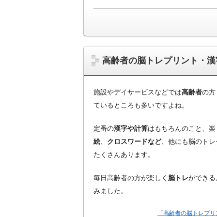
高齢者の脳トレプリント・漢
施設やデイサービスなどでは
高齢者
の方
ているところも多いですよね。
定番の
漢字や計算
はもちろんのこと、楽
絵
、
クロスワードなど
、他にも脳のトレ
たくさんあります。
毎日高齢者の方が楽しく
脳トレ
ができる
みました。
「高齢者の脳トレプリ