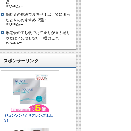
説！
102,362ビュー
高齢者の施設で夏祭り！出し物に困っ
たときのおすすめ12選！
101,388ビュー
敬老会の出し物でお年寄りが喜ぶ踊り
や歌は？失敗しない10選はこれ！
94,752ビュー
スポンサーリンク