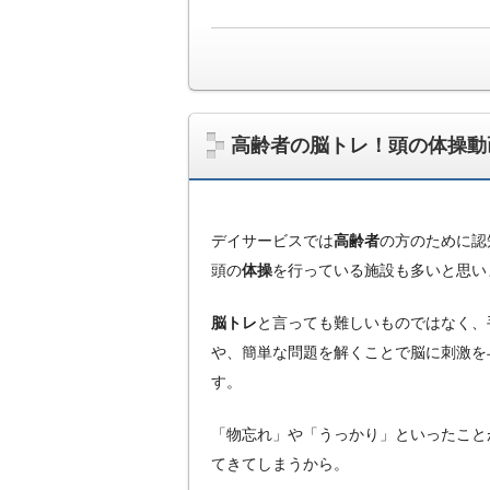
高齢者の脳トレ！頭の体操動
デイサービスでは
高齢者
の方のために認
頭の
体操
を行っている施設も多いと思い
脳トレ
と言っても難しいものではなく、
や、簡単な問題を解くことで脳に刺激を
す。
「物忘れ」や「うっかり」といったこと
てきてしまうから。