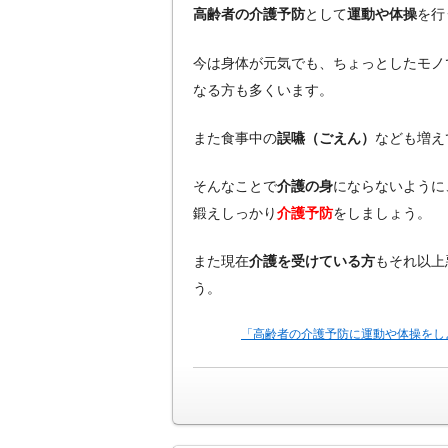
高齢者の介護予防
として
運動や体操
を行
今は身体が元気でも、ちょっとしたモノ
なる方も多くいます。
また食事中の
誤嚥（ごえん）
なども増え
そんなことで
介護の身
にならないように
鍛えしっかり
介護予防
をしましょう。
また現在
介護を受けている方
もそれ以上
う。
「高齢者の介護予防に運動や体操をし