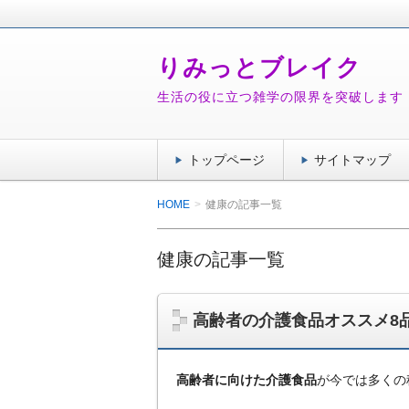
りみっとブレイク
生活の役に立つ雑学の限界を突破します
トップページ
サイトマップ
HOME
健康の記事一覧
健康の記事一覧
高齢者の介護食品オススメ8
高齢者に向けた介護食品
が今では多くの