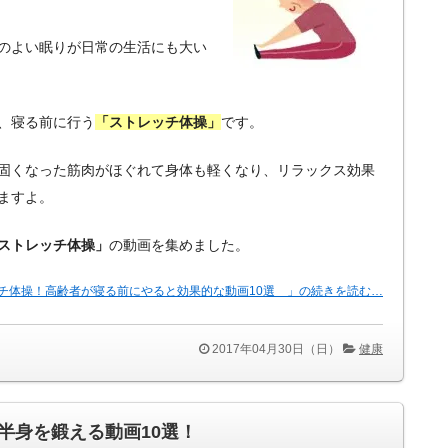
のよい眠りが日常の生活にも大い
、寝る前に行う
「ストレッチ体操」
です。
固くなった筋肉がほぐれて身体も軽くなり、リラックス効果
ますよ。
ストレッチ体操」
の動画を集めました。
チ体操！高齢者が寝る前にやると効果的な動画10選 」の続きを読む…
2017年04月30日（日）
健康
半身を鍛える動画10選！