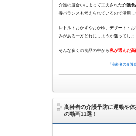
介護の度合いによって工夫された
介護食
養バランスも考えられているので活用し
レトルトおかずやおかゆ、デザート・お
みがある一方どれにしようか迷ってしま
そんな多くの食品の中から
私が選んだ高
「高齢者の介護
高齢者の介護予防に運動や体
の動画11選！