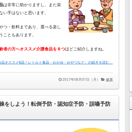
品
は非常に助かりますし、また栄
ない手はないと思います。
やつ・飲料まであり、選べる楽し
うこともあります。
齢者の方へオススメ介護食品を８つ
ほどご紹介しますね。
食品オススメ8品！レトルト食品・おかゆ・おやつなど」の続きを読む…
2017年08月07日（月）
健康
操をしよう！転倒予防・認知症予防・誤嚥予防