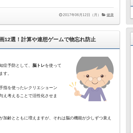
2017年06月12日（月）
健康
画12選！計算や連想ゲームで物忘れ防止
知症予防として、
脳トレ
を使って
ます。
手指を使ったレクリエショーン
与え考えることで活性化させま
が加齢とともに増えますが、それは脳の機能が少しずつ衰え