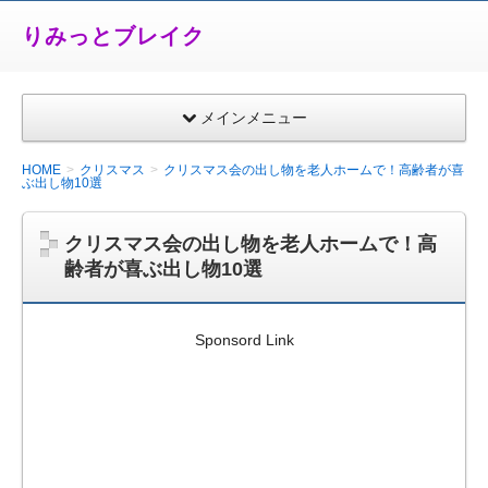
りみっとブレイク
メインメニュー
HOME
クリスマス
クリスマス会の出し物を老人ホームで！高齢者が喜
ぶ出し物10選
クリスマス会の出し物を老人ホームで！高
齢者が喜ぶ出し物10選
Sponsord Link