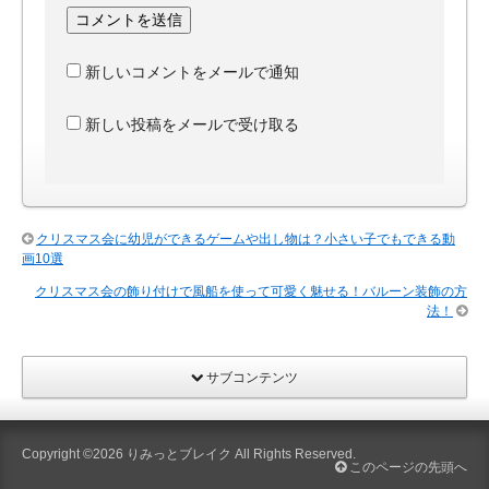
新しいコメントをメールで通知
新しい投稿をメールで受け取る
クリスマス会に幼児ができるゲームや出し物は？小さい子でもできる動
画10選
クリスマス会の飾り付けで風船を使って可愛く魅せる！バルーン装飾の方
法！
サブコンテンツ
Copyright ©2026
りみっとブレイク
All Rights Reserved.
このページの先頭へ