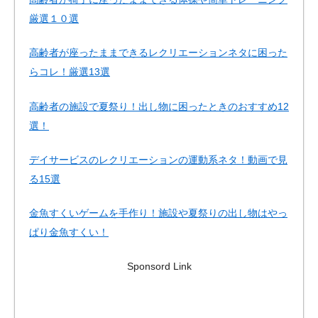
厳選１０選
高齢者が座ったままできるレクリエーションネタに困った
らコレ！厳選13選
高齢者の施設で夏祭り！出し物に困ったときのおすすめ12
選！
デイサービスのレクリエーションの運動系ネタ！動画で見
る15選
金魚すくいゲームを手作り！施設や夏祭りの出し物はやっ
ぱり金魚すくい！
Sponsord Link