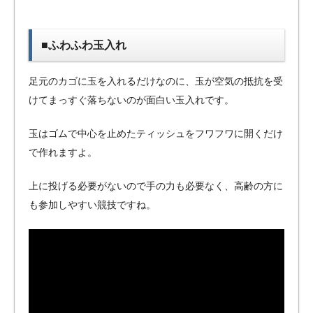
■ふわふわ玉入れ
足元のカゴに玉を入れるだけなのに、玉が空気の抵抗を受
けてまっすぐ落ちないのが面白い玉入れです。
玉はゴムで中心を止めたティッシュをフワフワに開くだけ
で作れますよ。
上に投げる必要がないので手の力も必要なく、高齢の方に
も参加しやすい競技ですね。