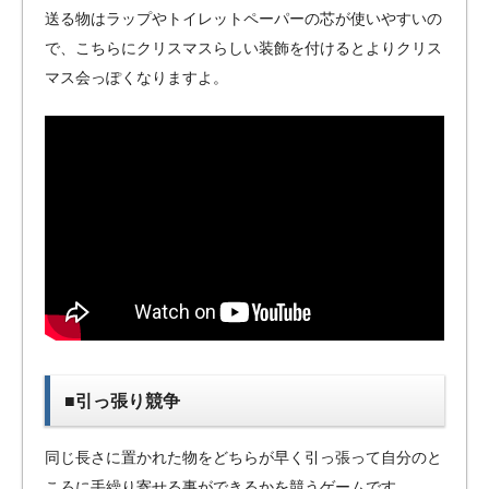
送る物はラップやトイレットペーパーの芯が使いやすいの
で、こちらにクリスマスらしい装飾を付けるとよりクリス
マス会っぽくなりますよ。
■引っ張り競争
同じ長さに置かれた物をどちらが早く引っ張って自分のと
ころに手繰り寄せる事ができるかを競うゲームです。